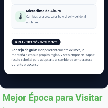
Microclima de Altura
🌡️
Cambios bruscos: calor bajo el sol y gélido al
nublarse.
📅 PLANIFICACIÓN INTELIGENTE
Consejo de guía:
Independientemente del mes, la
montaña dicta sus propias reglas. Viste siempre en "capas"
(estilo cebolla) para adaptarte al cambio de temperatura
durante el ascenso.
Mejor Época para Visitar