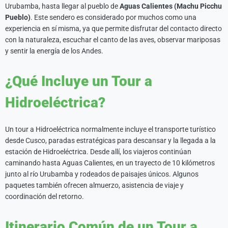
Urubamba, hasta llegar al pueblo de
Aguas Calientes (Machu Picchu
Pueblo)
. Este sendero es considerado por muchos como una
experiencia en sí misma, ya que permite disfrutar del contacto directo
con la naturaleza, escuchar el canto de las aves, observar mariposas
y sentir la energía de los Andes.
¿Qué Incluye un Tour a
Hidroeléctrica?
Un tour a Hidroeléctrica normalmente incluye el transporte turístico
desde Cusco, paradas estratégicas para descansar y la llegada a la
estación de Hidroeléctrica. Desde allí, los viajeros continúan
caminando hasta Aguas Calientes, en un trayecto de 10 kilómetros
junto al río Urubamba y rodeados de paisajes únicos. Algunos
paquetes también ofrecen almuerzo, asistencia de viaje y
coordinación del retorno.
Itinerario Común de un Tour a