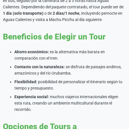
en bus, seguido por la caminata de 2 a 3 horas hasta Aguas
Calientes. Dependiendo del paquete contratado, el tour puede ser de
1 día (solo transporte)
o de
2 días/1 noche
, incluyendo pernocte en
Aguas Calientes y visita a Machu Picchu al día siguiente.
Beneficios de Elegir un Tour
Ahorro económico:
es la alternativa más barata en
comparación con el tren.
Contacto con la naturaleza:
se disfruta de paisajes andinos,
amazónicos y del río Urubamba.
Flexibilidad:
posibilidad de personalizar el itinerario según tu
tiempo y presupuesto.
Experiencia social:
muchos viajeros internacionales eligen
esta ruta, creando un ambiente multicultural durante el
recorrido.
Opciones de Tours a