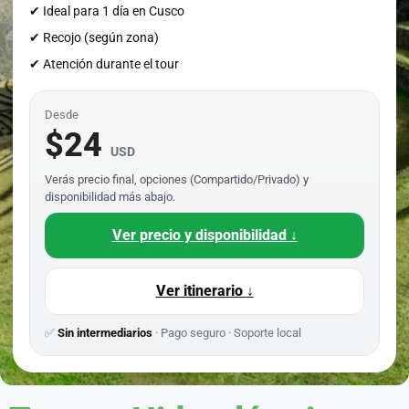
✔ Ideal para 1 día en Cusco
✔ Recojo (según zona)
✔ Atención durante el tour
Desde
$24
USD
Verás precio final, opciones (Compartido/Privado) y
disponibilidad más abajo.
Ver precio y disponibilidad ↓
Ver itinerario ↓
✅
Sin intermediarios
· Pago seguro · Soporte local