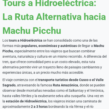
Tours a Hidroeléctrica:
La Ruta Alternativa hacia
Machu Picchu
Los
tours a Hidroeléctrica
se han consolidado como una de las
formas más
populares, económicas y auténticas
de llegar a
Machu
Picchu
, especialmente entre los viajeros que buscan combinar
aventura, naturaleza y cultura en un mismo recorrido. A diferencia del
tren, que ofrece comodidad pero a un costo elevado, esta ruta
alternativa permite vivir un trayecto lleno de paisajes cambiantes y
experiencias únicas, a un precio mucho más accesible.
El viaje comienza con el
transporte turístico desde Cusco o el Valle
Sagrado
, atravesando la famosa
Ruta Amazónica
, donde se pueden
observar desde montañas nevadas como el Salkantay y el Verónica,
hasta valles fértiles y la exuberante selva alta cusqueña. Una vez en
la
estación de Hidroeléctrica
, los viajeros inician una caminata de
aproximadamente
2 a 3 horas
bordeando la vía férrea y el río