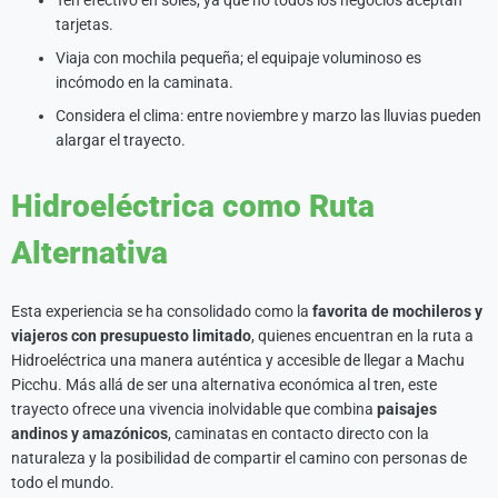
Ten efectivo en soles, ya que no todos los negocios aceptan
tarjetas.
Viaja con mochila pequeña; el equipaje voluminoso es
incómodo en la caminata.
Considera el clima: entre noviembre y marzo las lluvias pueden
alargar el trayecto.
Hidroeléctrica como Ruta
Alternativa
Esta experiencia se ha consolidado como la
favorita de mochileros y
viajeros con presupuesto limitado
, quienes encuentran en la ruta a
Hidroeléctrica una manera auténtica y accesible de llegar a Machu
Picchu. Más allá de ser una alternativa económica al tren, este
trayecto ofrece una vivencia inolvidable que combina
paisajes
andinos y amazónicos
, caminatas en contacto directo con la
naturaleza y la posibilidad de compartir el camino con personas de
todo el mundo.