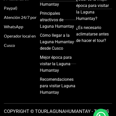
Humantay
época para visitar
Paypal)
la Laguna
Principales
Atención 24/7 por
Humantay?
atractivos de
Laguna Humantay
WhatsApp
¿Es necesario
aclimatarse antes
Cómo llegar a la
Operador local en
de hacer el tour?
Laguna Humantay
Cusco
desde Cusco
Mejor época para
visitar la Laguna
Humantay
Recomendaciones
para visitar Laguna
Humantay
COPYRIGHT © TOURLAGUNAHUMANTAY - TODOS